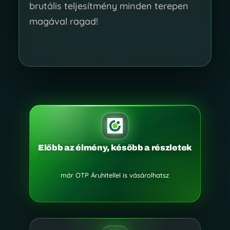
brutális teljesítmény minden terepen
magával ragad!
Előbb az élmény, később a részletek
már OTP Áruhitellel is vásárolhatsz