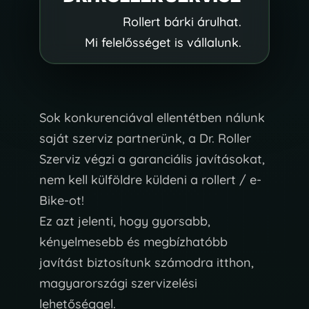
Rollert bárki árulhat.
Mi felelősséget is vállalunk.
Sok konkurenciával ellentétben nálunk
saját szerviz partnerünk, a Dr. Roller
Szerviz végzi a garanciális javításokat,
nem kell külföldre küldeni a rollert / e-
Bike-ot!
Ez azt jelenti, hogy gyorsabb,
kényelmesebb és megbízhatóbb
javítást biztosítunk számodra itthon,
magyarországi szervizelési
lehetőséggel.