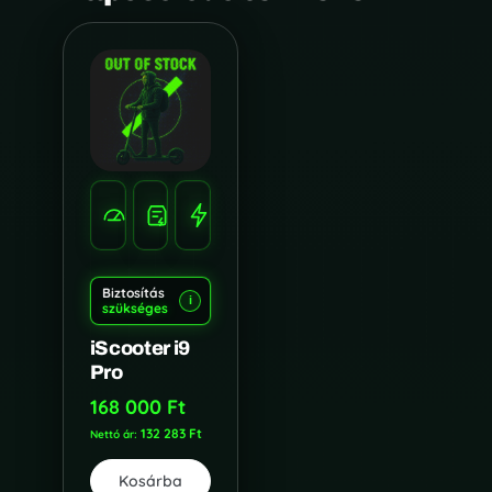
HATÓTÁV
SEBESSÉG
22-
TELJESÍTMÉNY
30
30
350W
KM/H
KM
Biztosítás
i
szükséges
iScooter i9
Pro
168 000
Ft
132 283
Ft
Nettó ár:
Kosárba