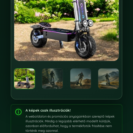
A képek csak illusztrációk!
A weboldalon és promóciós anyagainkban szereplő képek
illusztrációk. Mindig a legújabb elérhető modellt küldjük,
azonban előfordulhat, hogy a termékfotók frissítése nem
történik meg azonnal.