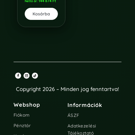
144 874
Ft
Nettó ár:
Kosárba
Copyright 2026 – Minden jog fenntartva!
Webshop
Információk
Fiókom
ÁSZF
Pénztár
Adatkezelési
Tájékoztató