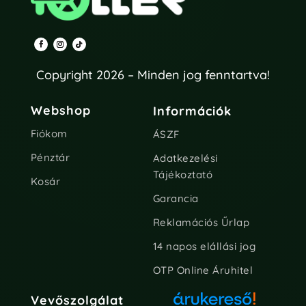
Copyright 2026 – Minden jog fenntartva!
Webshop
Információk
Fiókom
ÁSZF
Pénztár
Adatkezelési
Tájékoztató
Kosár
Garancia
Reklamációs Űrlap
14 napos elállási jog
OTP Online Áruhitel
Vevőszolgálat