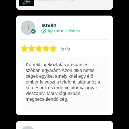
István
Igazolt tulajdonos
5/5
Korrekt tájékoztatás írásban és
szóban egyaránt. Azon ritka netes
cégek egyike, amelyiknél egy élő
ember felveszi a telefont, utánanéz a
kérdésnek és érdemi információval
visszahív. Mai világunkban
megbecsülendő cég.