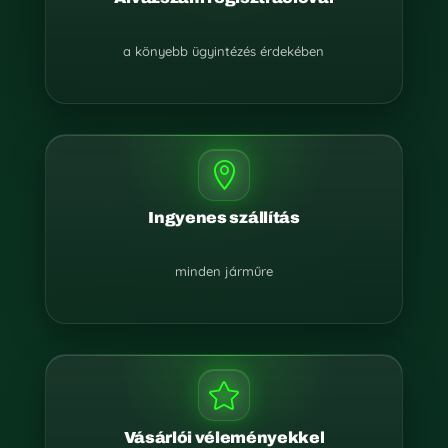
a könyebb ügyintézés érdekében

Ingyenes szállítás
minden járműre

Vásárlói véleményekkel