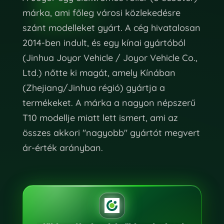
márka, ami főleg városi közlekedésre
szánt modelleket gyárt. A cég hivatalosan
2014-ben indult, és egy kínai gyártóból
(Jinhua Joyor Vehicle / Joyor Vehicle Co.,
Ltd.) nőtte ki magát, amely Kínában
(Zhejiang/Jinhua régió) gyártja a
termékeket. A márka a nagyon népszerű
T10 modellje miatt lett ismert, ami az
összes akkori "nagyobb" gyártót megvert
ár-érték arányban.