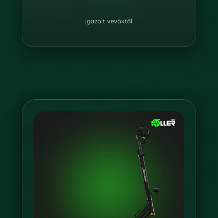
igazolt vevőktől