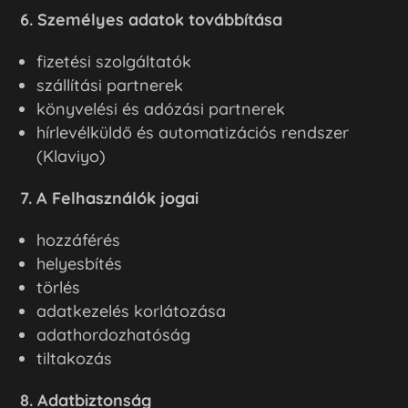
6. Személyes adatok továbbítása
fizetési szolgáltatók
szállítási partnerek
könyvelési és adózási partnerek
hírlevélküldő és automatizációs rendszer
(Klaviyo)
7. A Felhasználók jogai
hozzáférés
helyesbítés
törlés
adatkezelés korlátozása
adathordozhatóság
tiltakozás
8. Adatbiztonság