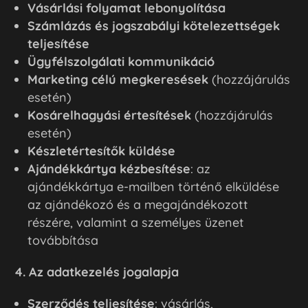
Vásárlási folyamat lebonyolítása
Számlázás és jogszabályi kötelezettségek
teljesítése
Ügyfélszolgálati kommunikáció
Marketing célú megkeresések
(hozzájárulás
esetén)
Kosárelhagyási értesítések
(hozzájárulás
esetén)
Készletértesítők küldése
Ajándékkártya kézbesítése
: az
ajándékkártya e-mailben történő elküldése
az ajándékozó és a megajándékozott
részére, valamint a személyes üzenet
továbbítása
4. Az adatkezelés jogalapja
Szerződés teljesítése
: vásárlás,