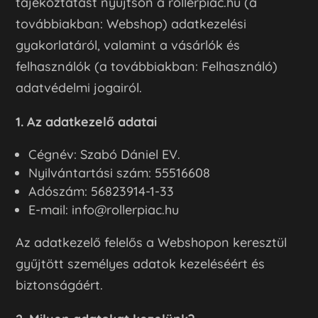
tájékoztatást nyújtson a rollerpiac.hu (a
továbbiakban: Webshop) adatkezelési
gyakorlatáról, valamint a vásárlók és
felhasználók (a továbbiakban: Felhasználó)
adatvédelmi jogairól.
1. Az adatkezelő adatai
Cégnév: Szabó Dániel EV.
Nyilvántartási szám: 55516608
Adószám: 56823914-1-33
E-mail: info@rollerpiac.hu
Az adatkezelő felelős a Webshopon keresztül
gyűjtött személyes adatok kezeléséért és
biztonságáért.