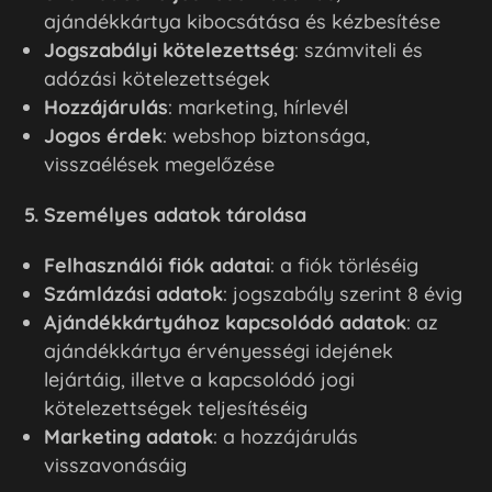
ajándékkártya kibocsátása és kézbesítése
Jogszabályi kötelezettség
: számviteli és
adózási kötelezettségek
Hozzájárulás
: marketing, hírlevél
Jogos érdek
: webshop biztonsága,
visszaélések megelőzése
5. Személyes adatok tárolása
Felhasználói fiók adatai
: a fiók törléséig
Számlázási adatok
: jogszabály szerint 8 évig
Ajándékkártyához kapcsolódó adatok
: az
ajándékkártya érvényességi idejének
lejártáig, illetve a kapcsolódó jogi
kötelezettségek teljesítéséig
Marketing adatok
: a hozzájárulás
visszavonásáig