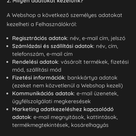
2. Milyen adatokat kezelünk?
A Webshop a következő személyes adatokat
kezelheti a Felhasználókról:
Regisztrációs adatok
: név, e-mail cím, jelszó
Számlázási és szállítási adatok
: név, cím,
telefonszám, e-mail cím
Rendelési adatok
: vásárolt termékek, fizetési
mód, szállítási mód
Fizetési információk
: bankkártya adatok
(ezeket nem közvetlenül a Webshop kezeli)
Kommunikációs adatok
: e-mail üzenetek,
ügyfélszolgálati megkeresések
Marketing adatkezeléshez kapcsolódó
adatok
: e-mail megnyitások, kattintások,
termékmegtekintések, kosárelhagyás