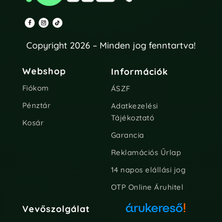
Copyright 2026 – Minden jog fenntartva!
Webshop
Információk
Fiókom
ÁSZF
Pénztár
Adatkezelési
Tájékoztató
Kosár
Garancia
Reklamációs Űrlap
14 napos elállási jog
OTP Online Áruhitel
Vevőszolgálat