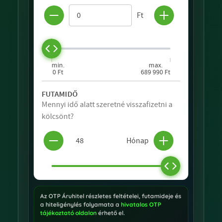
Az OTP Áruhitel részletes feltételei, futamideje és
a hiteligénylés folyamata a
hivatalos OTP
tájékoztató oldalon
érhető el.