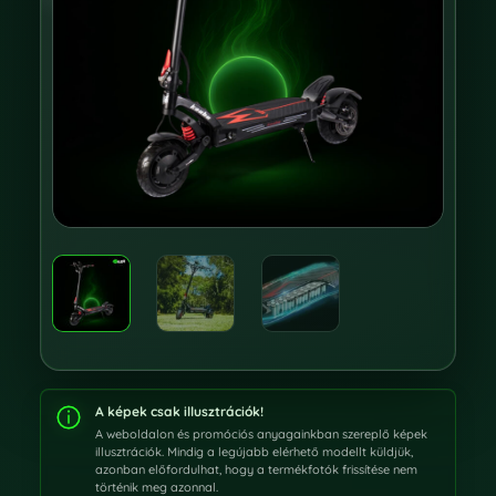
A képek csak illusztrációk!
A weboldalon és promóciós anyagainkban szereplő képek
illusztrációk. Mindig a legújabb elérhető modellt küldjük,
azonban előfordulhat, hogy a termékfotók frissítése nem
történik meg azonnal.