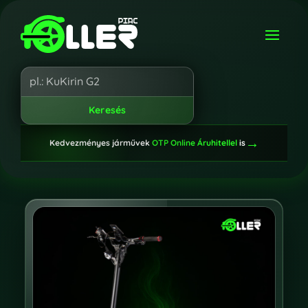
→
Kedvezményes járművek
OTP Online Áruhitellel
is