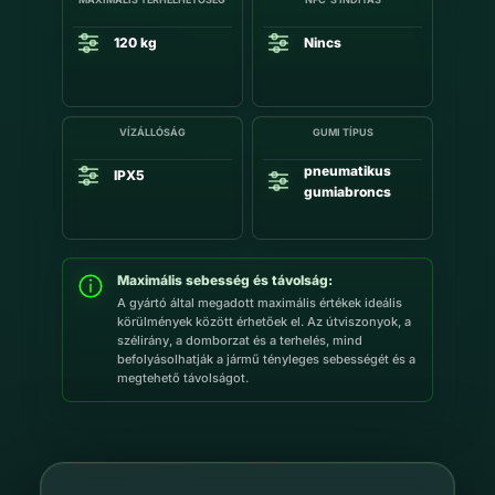
120 kg
Nincs
VÍZÁLLÓSÁG
GUMI TÍPUS
pneumatikus
IPX5
gumiabroncs
Maximális sebesség és távolság:
A gyártó által megadott maximális értékek ideális
körülmények között érhetőek el. Az útviszonyok, a
szélirány, a domborzat és a terhelés, mind
befolyásolhatják a jármű tényleges sebességét és a
megtehető távolságot.