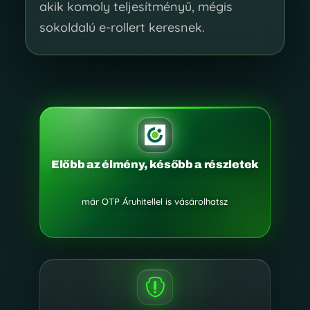
akik komoly teljesítményű, mégis
sokoldalú e-rollert keresnek.
Előbb az élmény, később a részletek
már OTP Áruhitellel is vásárolhatsz
