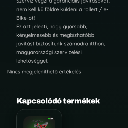
Szerviz végzi a garanciális javításokat,
nem kell külföldre küldeni a rollert / e-
Bike-ot!
Ez azt jelenti, hogy gyorsabb,
kényelmesebb és megbízhatóbb
javítást biztosítunk számodra itthon,
magyarországi szervizelési
lehetőséggel.
Nincs megjeleníthető értékelés
Kapcsolódó termékek