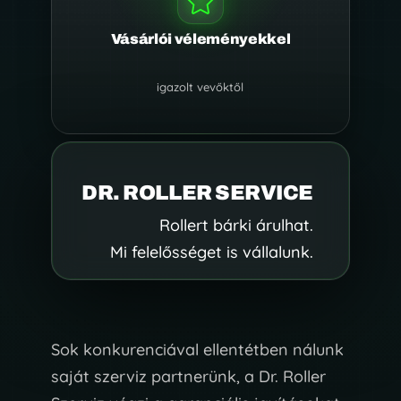

Vásárlói véleményekkel
igazolt vevőktől
DR. ROLLER SERVICE
Rollert bárki árulhat.
Mi felelősséget is vállalunk.
Sok konkurenciával ellentétben nálunk
saját szerviz partnerünk, a Dr. Roller