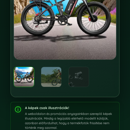
A képek csak illusztrációk!
A weboldalon és promóciós anyagainkban szereplő képek
illusztrációk. Mindig a legújabb elérhető modellt küldjük,
azonban előfordulhat, hogy a termékfotók frissítése nem
történik meg azonnal.