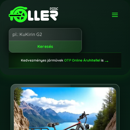
→
Kedvezményes járművek
OTP Online Áruhitellel
is