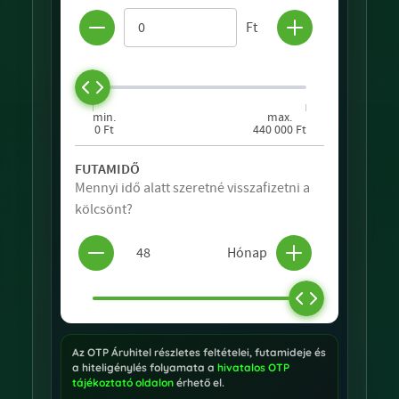
Az OTP Áruhitel részletes feltételei, futamideje és
a hiteligénylés folyamata a
hivatalos OTP
tájékoztató oldalon
érhető el.