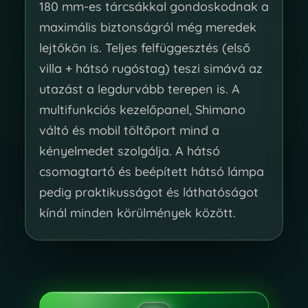
180 mm-es tárcsákkal gondoskodnak a
maximális biztonságról még meredek
lejtőkön is. Teljes felfüggesztés (első
villa + hátsó rugóstag) teszi simává az
utazást a legdurvább terepen is. A
multifunkciós kezelőpanel, Shimano
váltó és mobil töltőport mind a
kényelmedet szolgálja. A hátsó
csomagtartó és beépített hátsó lámpa
pedig praktikusságot és láthatóságot
kínál minden körülmények között.