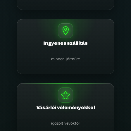

Ingyenes szállítás
minden járműre

Vásárlói véleményekkel
igazolt vevőktől