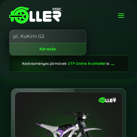
→
Kedvezményes járművek
OTP Online Áruhitellel
is