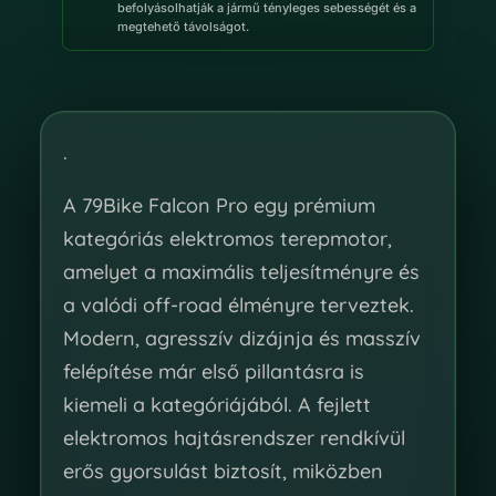
befolyásolhatják a jármű tényleges sebességét és a
megtehető távolságot.
.
A 79Bike Falcon Pro egy prémium
kategóriás elektromos terepmotor,
amelyet a maximális teljesítményre és
a valódi off-road élményre terveztek.
Modern, agresszív dizájnja és masszív
felépítése már első pillantásra is
kiemeli a kategóriájából. A fejlett
elektromos hajtásrendszer rendkívül
erős gyorsulást biztosít, miközben