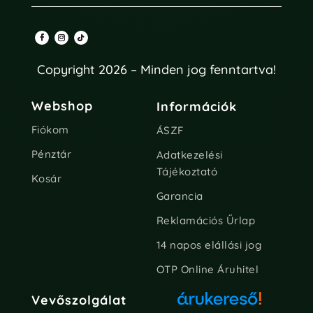
Copyright 2026 – Minden jog fenntartva!
Webshop
Információk
Fiókom
ÁSZF
Pénztár
Adatkezelési
Tájékoztató
Kosár
Garancia
Reklamációs Űrlap
14 napos elállási jog
OTP Online Áruhitel
Vevőszolgálat