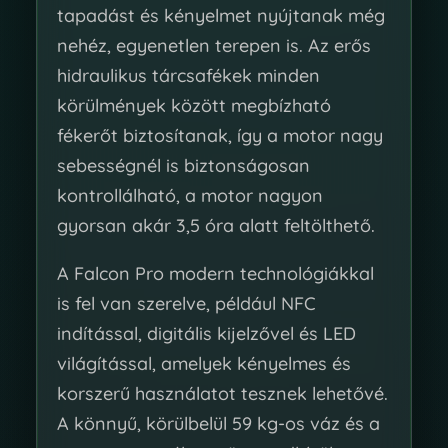
tapadást és kényelmet nyújtanak még
nehéz, egyenetlen terepen is. Az erős
hidraulikus tárcsafékek minden
körülmények között megbízható
fékerőt biztosítanak, így a motor nagy
sebességnél is biztonságosan
kontrollálható, a motor nagyon
gyorsan akár 3,5 óra alatt feltölthető.
A Falcon Pro modern technológiákkal
is fel van szerelve, például NFC
indítással, digitális kijelzővel és LED
világítással, amelyek kényelmes és
korszerű használatot tesznek lehetővé.
A könnyű, körülbelül 59 kg-os váz és a