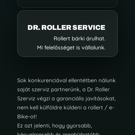
DR. ROLLER SERVICE
Rollert bárki árulhat.
Mi felelősséget is vállalunk.
Sok konkurenciával ellentétben nálunk
saját szerviz partnerünk, a Dr. Roller
Szerviz végzi a garanciális javításokat,
nem kell külföldre küldeni a rollert / e-
Bike-ot!
Ez azt jelenti, hogy gyorsabb,
kényelmesebb és megbízhatóbb