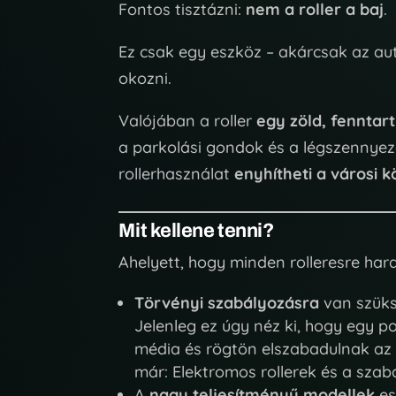
Fontos tisztázni:
nem a roller a baj
.
Ez csak egy eszköz – akárcsak az autó
okozni.
Valójában a roller
egy zöld, fenntart
a parkolási gondok és a légszennyezé
rollerhasználat
enyhítheti a városi k
Mit kellene tenni?
Ahelyett, hogy minden rolleresre ha
Törvényi szabályozásra
van szüks
Jelenleg ez úgy néz ki, hogy egy p
média és rögtön elszabadulnak az ol
már:
Elektromos rollerek és a szab
A
nagy teljesítményű modellek
es